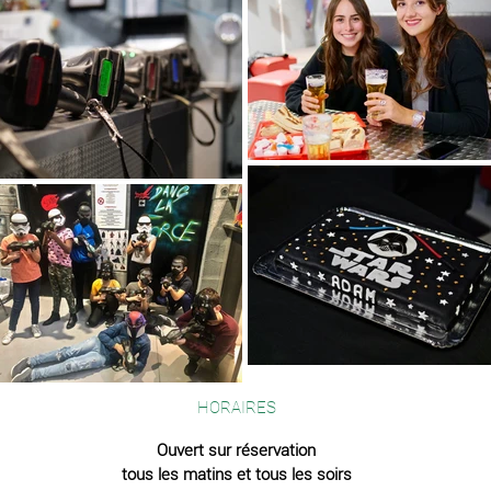
HORAIRES
Ouvert sur réservation
tous les matins et tous les soirs