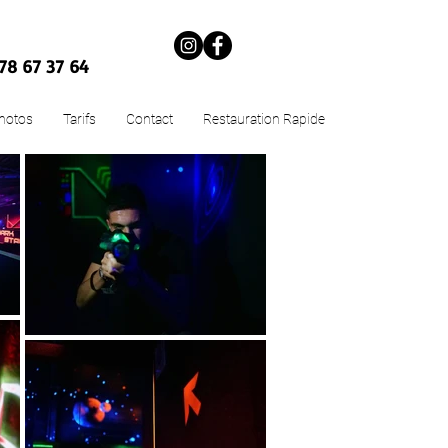
78 67 37 64
hotos
Tarifs
Contact
Restauration Rapide