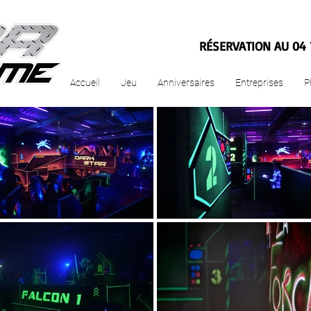
RÉSERVATION AU 04 
Accueil
Jeu
Anniversaires
Entreprises
P